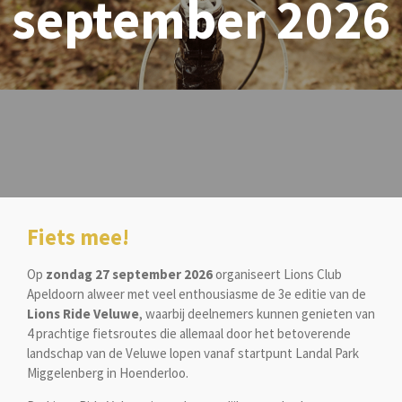
september 2026
Fiets mee!
Op
zondag 27 september 2026
organiseert Lions Club
Apeldoorn alweer met veel enthousiasme de 3e editie van de
Lions Ride Veluwe
, waarbij deelnemers kunnen genieten van
4 prachtige fietsroutes die allemaal door het betoverende
landschap van de Veluwe lopen vanaf startpunt Landal Park
Miggelenberg in Hoenderloo.