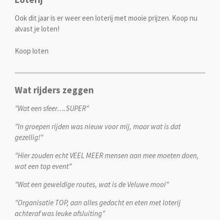
Ook dit jaar is er weer een loterij met mooie prijzen. Koop nu
alvast je loten!
Koop loten
Wat rijders zeggen
"Wat een sfeer….SUPER"
"In groepen rijden was nieuw voor mij, maar wat is dat
gezellig!"
"Hier zouden echt VEEL MEER mensen aan mee moeten doen,
wat een top event"
"Wat een geweldige routes, wat is de Veluwe mooi"
"Organisatie TOP, aan alles gedacht en eten met loterij
achteraf was leuke afsluiting"