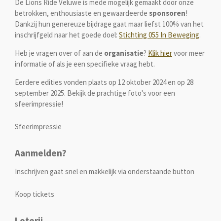
De Lions Ride Veluwe is mede mogelijk gemaakt door onze
betrokken, enthousiaste en gewaardeerde
sponsoren
!
Dankzij hun genereuze bijdrage gaat maar liefst 100% van het
inschrijfgeld naar het goede doel:
Stichting 055 In Beweging
.
Heb je vragen over of aan de
organisatie
?
Klik hier
voor meer
informatie of als je een specifieke vraag hebt.
Eerdere edities vonden plaats op 12 oktober 2024 en op 28
september 2025. Bekijk de prachtige foto's voor een
sfeerimpressie!
Sfeerimpressie
Aanmelden?
Inschrijven gaat snel en makkelijk via onderstaande button
Koop tickets
Loterij