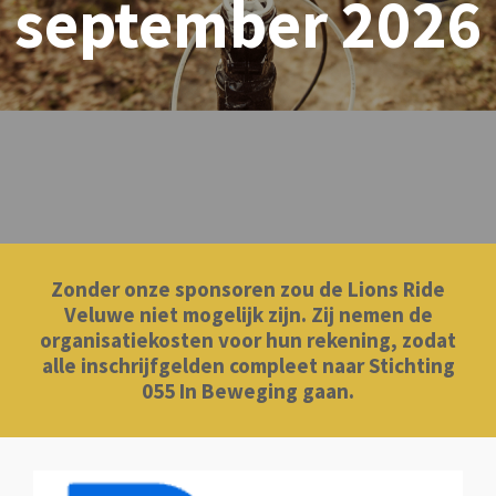
september 2026
Zonder onze sponsoren zou de Lions Ride
Veluwe niet mogelijk zijn. Zij nemen de
organisatiekosten voor hun rekening, zodat
alle inschrijfgelden compleet naar Stichting
055 In Beweging gaan.